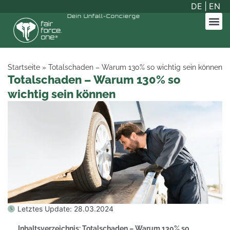
DE
|
EN
Dein
Unfall-Concierge
Startseite
»
Totalschaden – Warum 130% so wichtig sein können
Totalschaden – Warum 130% so
wichtig sein können
Letztes Update:
28.03.2024
Inhaltsverzeichnis: Totalschaden – Warum 130% so