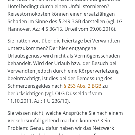
Hotel bedingt durch einen Unfall stornieren?
Reisestornokosten können einen ersatzfähigen
Schaden im Sinne des § 249 BGB darstellen (vgl. LG
Hannover, Az.: 4 S 36/15, Urteil vom 09.06.2016).
Sie hatten vor, über die Feiertage bei Verwandten
unterzukommen? Der hier entgangene
Urlaubsgenuss wird nicht als Vermögensschaden
behandelt. Wird der Urlaub bzw. der Besuch bei
Verwandten jedoch durch eine Körperverletzung
beeinträchtigt, ist dies bei der Bemessung des
Schmerzensgeldes nach
§ 253 Abs. 2 BGB
zu
berücksichtigen (vgl. OLG Düsseldorf vom
11.10.2011, Az.: 1 U 236/10).
Sie wissen nicht, welche Ansprüche Sie nach einem
Verkehrsunfall geltend machen können? Kein
Problem: Genau dafür haben wir das Netzwerk