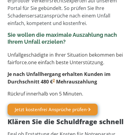
erprobter Verkehrsrechtsexperten auf unserem
Portal für Sie gebündelt. So prüfen Sie Ihre
Schadensersatzansprüche nach einem Unfall
einfach, kompetent und kostenfrei.
Sie wollen die maximale Auszahlung nach
Ihrem Unfall erzielen?
Unfallgeschädigte in Ihrer Situation bekommen bei
fairforce.one einfach beste Unterstützung.
Je nach Unfallhergang erhalten Kunden im
2
Durchschnitt 480 €
Mehrauszahlung
Rückruf innerhalb von 5 Minuten.
Jetzt kostenfrei Ansprüche prüfen
Klären Sie die Schuldfrage schnell
Egal ob Erstattung der Kosten für Notreparatur,