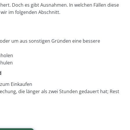
ichert. Doch es gibt Ausnahmen. In welchen Fällen diese
wir im folgenden Abschnitt.
oder um aus sonstigen Gründen eine bessere
uholen
chulen
d
 zum Einkaufen
chung, die länger als zwei Stunden gedauert hat; Rest