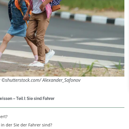
 ©shutterstock.com/ Alexander_Safonov
ssen – Teil I: Sie sind Fahrer
ert?
in der Sie der Fahrer sind?