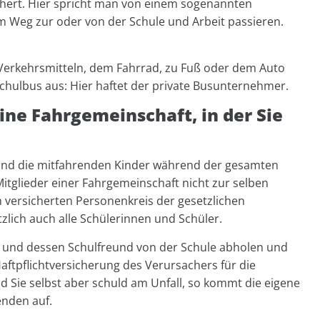
ichert. Hier spricht man von einem sogenannten
dem Weg zur oder von der Schule und Arbeit passieren.
 Verkehrsmitteln, dem Fahrrad, zu Fuß oder dem Auto
Schulbus aus: Hier haftet der private Busunternehmer.
ne Fahrgemeinschaft, in der Sie
 und die mitfahrenden Kinder während der gesamten
Mitglieder einer Fahrgemeinschaft nicht zur selben
 versicherten Personenkreis der gesetzlichen
lich auch alle Schülerinnen und Schüler.
 und dessen Schulfreund von der Schule abholen und
Haftpflichtversicherung des Verursachers für die
 Sie selbst aber schuld am Unfall, so kommt die eigene
enden auf.