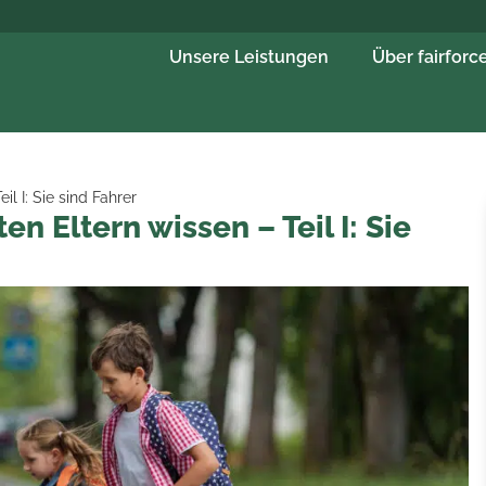
Unsere Leistungen
Über fairforc
l I: Sie sind Fahrer
n Eltern wissen – Teil I: Sie