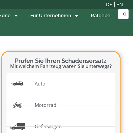
DE
|
EN
e.one
Für Unternehmen
Ratgeber
Prüfen Sie Ihren Schadensersatz
Mit welchem Fahrzeug waren Sie unterwegs?
Auto
Motorrad
Lieferwagen