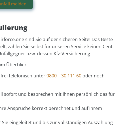
unfall melden
gulierung
airforce.one sind Sie auf der sicheren Seite! Das Beste
elt, zahlen Sie selbst für unseren Service keinen Cent.
Unfallgegner bzw. dessen Kfz-Versicherung.
im Überblick:
frei telefonisch unter
0800 – 30 111 60
oder noch
ll sofort und besprechen mit Ihnen persönlich das für
Ihre Ansprüche korrekt berechnet und auf Ihrem
Sie eingeleitet und bis zur vollständigen Auszahlung