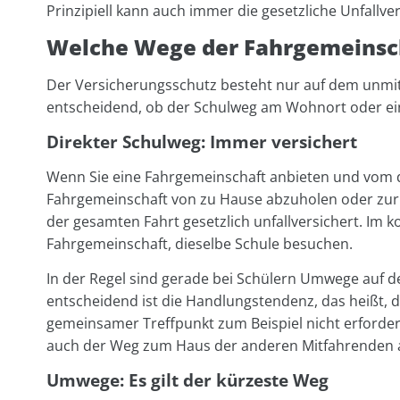
Prinzipiell kann auch immer die gesetzliche Unfal
Welche Wege der Fahrgemeinsch
Der Versicherungsschutz besteht nur auf dem unmitt
entscheidend, ob der Schulweg am Wohnort oder ei
Direkter Schulweg: Immer versichert
Wenn Sie eine Fahrgemeinschaft anbieten und vom d
Fahrgemeinschaft von zu Hause abzuholen oder zur 
der gesamten Fahrt gesetzlich unfallversichert. Im ko
Fahrgemeinschaft, dieselbe Schule besuchen.
In der Regel sind gerade bei Schülern Umwege auf 
entscheidend ist die Handlungstendenz, das heißt, die
gemeinsamer Treffpunkt zum Beispiel nicht erforderl
auch der Weg zum Haus der anderen Mitfahrenden a
Umwege: Es gilt der kürzeste Weg