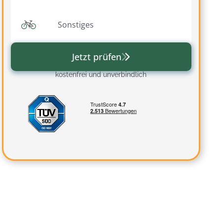
Sonstiges
Jetzt prüfen
kostenfrei und unverbindlich