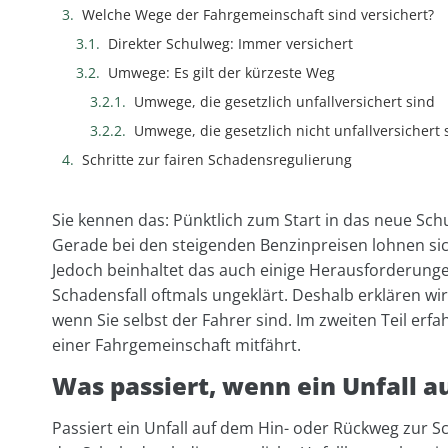
Welche Wege der Fahrgemeinschaft sind versichert?
Direkter Schulweg: Immer versichert
Umwege: Es gilt der kürzeste Weg
Umwege, die gesetzlich unfallversichert sind
Umwege, die gesetzlich nicht unfallversichert 
Schritte zur fairen Schadensregulierung
Sie kennen das: Pünktlich zum Start in das neue Schul
Gerade bei den steigenden Benzinpreisen lohnen si
Jedoch beinhaltet das auch einige Herausforderungen
Schadensfall oftmals ungeklärt. Deshalb erklären wi
wenn Sie selbst der Fahrer sind. Im zweiten Teil erfa
einer Fahrgemeinschaft mitfährt.
Was passiert, wenn ein Unfall a
Passiert ein Unfall auf dem Hin- oder Rückweg zur Sc