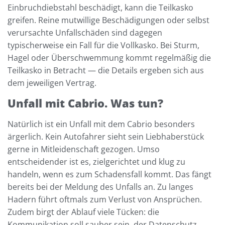
Einbruchdiebstahl beschädigt, kann die Teilkasko
greifen. Reine mutwillige Beschädigungen oder selbst
verursachte Unfallschäden sind dagegen
typischerweise ein Fall für die Vollkasko. Bei Sturm,
Hagel oder Überschwemmung kommt regelmäßig die
Teilkasko in Betracht — die Details ergeben sich aus
dem jeweiligen Vertrag.
Unfall mit Cabrio. Was tun?
Natürlich ist ein Unfall mit dem Cabrio besonders
ärgerlich. Kein Autofahrer sieht sein Liebhaberstück
gerne in Mitleidenschaft gezogen. Umso
entscheidender ist es, zielgerichtet und klug zu
handeln, wenn es zum Schadensfall kommt. Das fängt
bereits bei der Meldung des Unfalls an. Zu langes
Hadern führt oftmals zum Verlust von Ansprüchen.
Zudem birgt der Ablauf viele Tücken: die
Kommunikation soll sauber sein, der Datenschutz