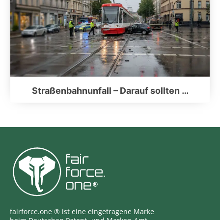
Straßenbahnunfall – Darauf sollten …
fairforce.one ® ist eine eingetragene Marke