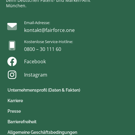
beim Deutschen Patent- und Marken-Amt
München.
Email-Adresse:
kontakt@fairforce.one
Kostenlose Service-Hotline:
0800 – 30 111 60
Facebook
Instagram
Unternehmensprofil (Daten & Fakten)
Karriere
Presse
Barrierefreiheit
Allgemeine Geschäftsbedingungen