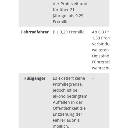
der Probezeit und
für über 21-
Jährige: bis 0,29
Promille.
Fahrradfahrer
Bis 0,29 Promille.
Ab 0,3 Promille bis
1,59 Promille in
Verbindung mit
weiteren
Umständen.
Führerscheinentz
wahrscheinlich.
Fußgänger
Es existiert keine
–
Promillegrenze.
Jedoch ist bei
alkoholbedingtem
Auffallen in der
Öffentlichkeit die
Entziehung der
Fahrerlaubnis
möglich.